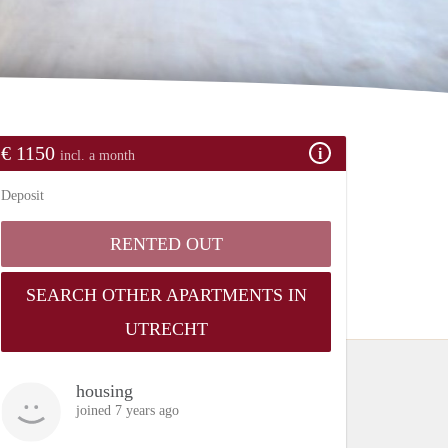
€ 1150
incl. a month
Deposit
RENTED OUT
SEARCH OTHER APARTMENTS IN
UTRECHT
housing
joined 7 years ago