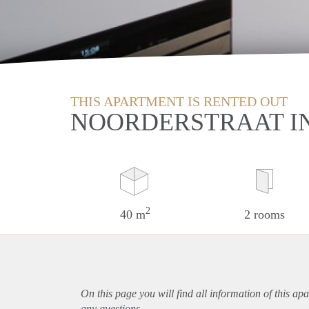
THIS APARTMENT IS RENTED OUT
NOORDERSTRAAT I
2
40 m
2 rooms
On this page you will find all information of this
apa
any questions.