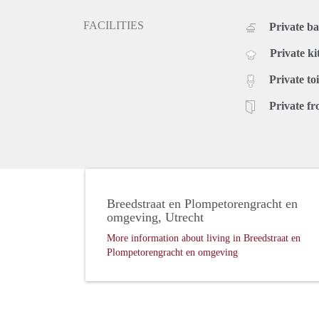
FACILITIES
Private b
Private ki
Private toi
Private fr
Breedstraat en Plompetorengracht en
omgeving, Utrecht
More information about living in Breedstraat en
Plompetorengracht en omgeving