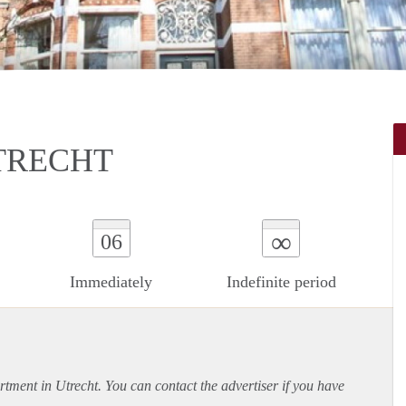
TRECHT
∞
06
Immediately
Indefinite period
rtment
in Utrecht. You can contact the advertiser if you have