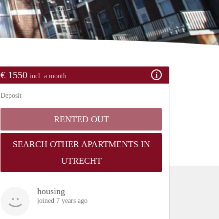
€ 1550
incl. a month
Deposit
RENTED OUT
SEARCH OTHER APARTMENTS IN
UTRECHT
housing
joined 7 years ago