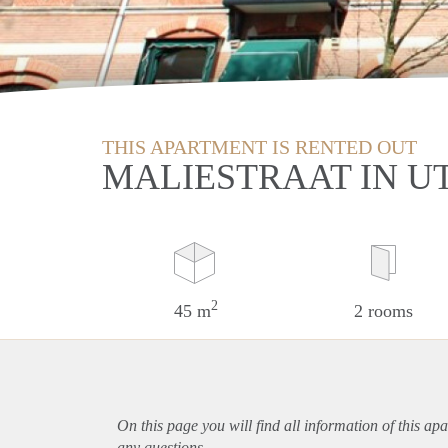
THIS APARTMENT IS RENTED OUT
MALIESTRAAT IN U
2
45 m
2 rooms
On this page you will find all information of this
apa
any questions.