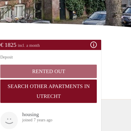
€ 1825
incl. a month
Deposit
RENTED OUT
SEARCH OTHER APARTMENTS IN
UTRECHT
housing
joined 7 years ago