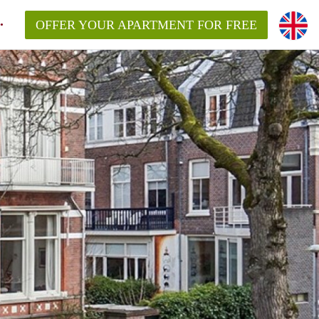
OFFER YOUR APARTMENT FOR FREE