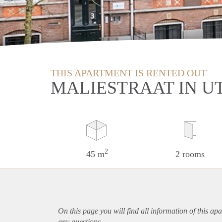
THIS APARTMENT IS RENTED OUT
MALIESTRAAT IN U
2
45 m
2 rooms
On this page you will find all information of this
apa
any questions.