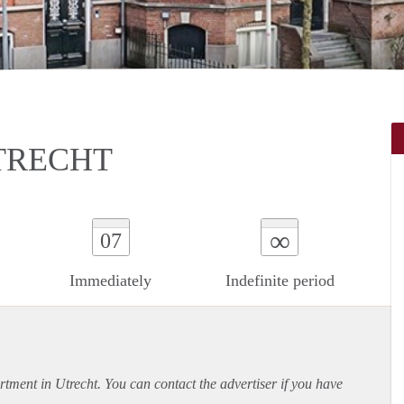
TRECHT
∞
07
Immediately
Indefinite period
rtment
in Utrecht. You can contact the advertiser if you have