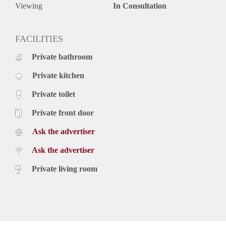
combinatie.
Viewing
In Consultation
Voor meer informatie kunt u contact met ons opnemen en
voor bezichtigingen kunt u zich inschrijven op onze website.
FACILITIES
Private bathroom
Private kitchen
Private toilet
Private front door
Ask the advertiser
Ask the advertiser
Private living room