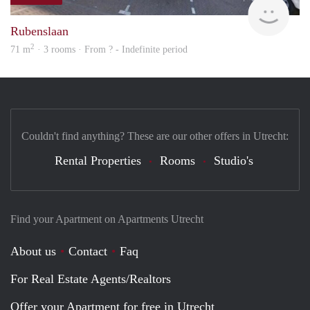
finde
Rubenslaan
2
71 m
· 3 rooms · From ? - Indefinite period
Couldn't find anything? These are our other offers in Utrecht:
Rental Properties
Rooms
Studio's
Find your Apartment on Apartments Utrecht
About us
Contact
Faq
For Real Estate Agents/Realtors
Offer your Apartment for free in Utrecht