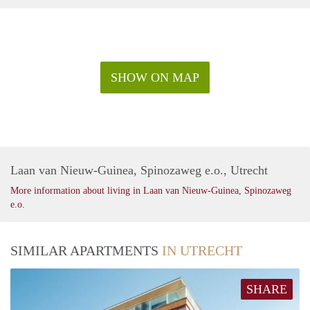
SHOW ON MAP
Laan van Nieuw-Guinea, Spinozaweg e.o., Utrecht
More information about living in Laan van Nieuw-Guinea, Spinozaweg
e.o.
SIMILAR APARTMENTS
IN UTRECHT
SHARE