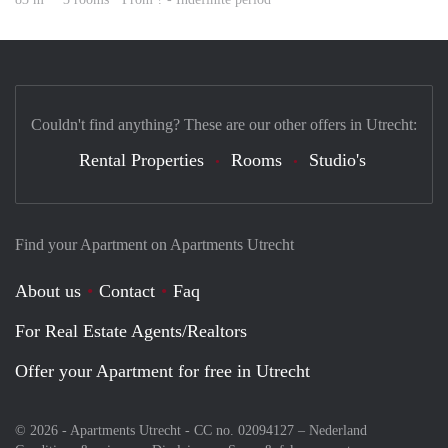
Couldn't find anything? These are our other offers in Utrecht:
Rental Properties
Rooms
Studio's
Find your Apartment on Apartments Utrecht
About us
Contact
Faq
For Real Estate Agents/Realtors
Offer your Apartment for free in Utrecht
© 2026 - Apartments Utrecht - CC no. 02094127 –
Nederland