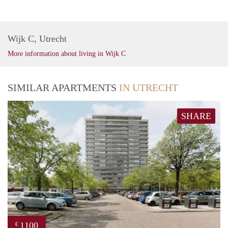
Wijk C, Utrecht
More information about living in Wijk C
SIMILAR APARTMENTS
IN UTRECHT
SHARE
1100
€