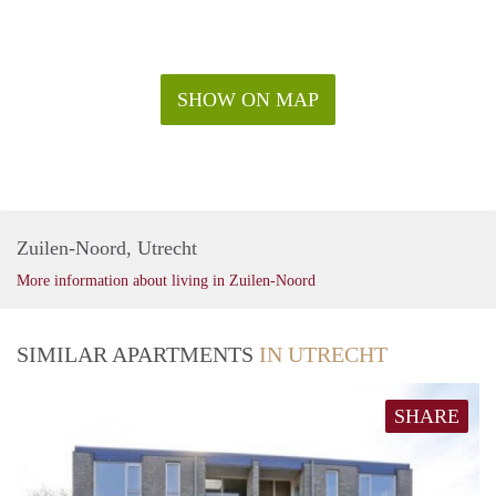
Voor meer informatie kunt u contact met ons opnemen of
uzelf inschrijven op onze website.
SHOW ON MAP
Zuilen-Noord, Utrecht
More information about living in Zuilen-Noord
SIMILAR APARTMENTS
IN UTRECHT
SHARE