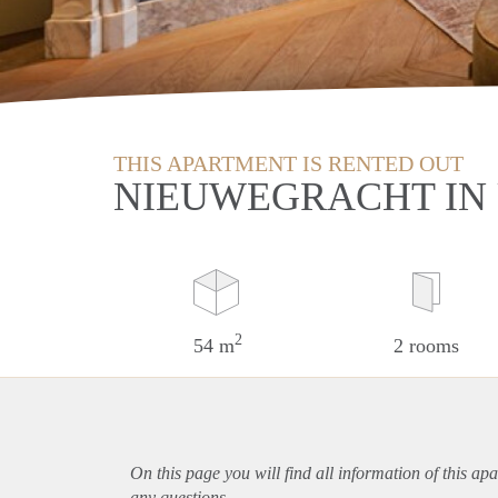
THIS APARTMENT IS RENTED OUT
NIEUWEGRACHT IN
2
54 m
2 rooms
On this page you will find all information of this
apa
any questions.