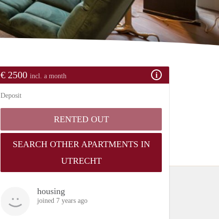
€ 2500
incl. a month
Deposit
RENTED OUT
SEARCH OTHER APARTMENTS IN
UTRECHT
housing
joined 7 years ago