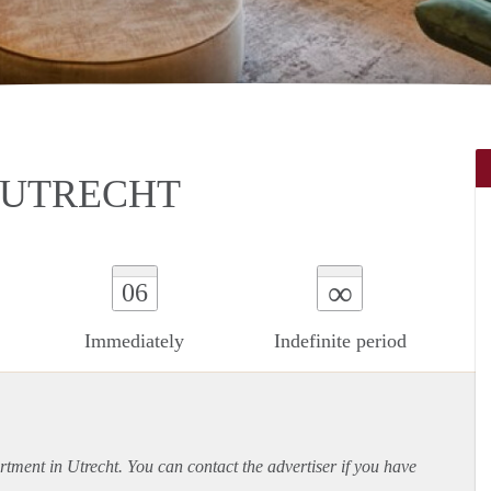
 UTRECHT
∞
06
Immediately
Indefinite period
rtment
in Utrecht. You can contact the advertiser if you have