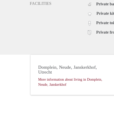
FACILITIES
Private b
Private ki
Private toi
Private fr
Domplein, Neude, Janskerkhof,
Utrecht
More information about living in Domplein,
Neude, Janskerkhof