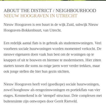
ABOUT THE DISTRICT / NEIGHBOURHOOD
NIEUW HOOGRAVEN IN UTRECHT
Nieuw Hoograven is een buurt in de wijk Zuid, subwijk Nieuw
Hoograven-Bokkenbuurt, van Utrecht.
Een redelijk aantal flats is in gebruik als studentenwoningen. Veel
voorheen sociale huurwoningen worden momenteel verkocht. De
nieuwe eigenaren doen vaak hun best om de woningen op te
knappen of uit te bouwen en hiermee te moderniseren. Hier zitten
starters tussen die soms na enige jaren weer verder trekken, maar
ook jonge stellen die hier hun gezin stichten.
Nieuw Hoograven heeft veel (goedkope) sociale huurwoningen,
zowel hoogbouw als eengezinswoningen en portiekflats van vier
etages. Kenmerkend is de 'stempel'-structuur. Drie complexen met
buitenruimte zijn ontworpen door Gerrit Rietveld.