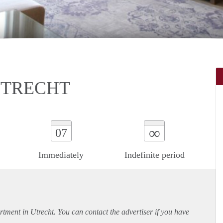
UTRECHT
∞
07
Immediately
Indefinite period
rtment
in Utrecht. You can contact the advertiser if you have