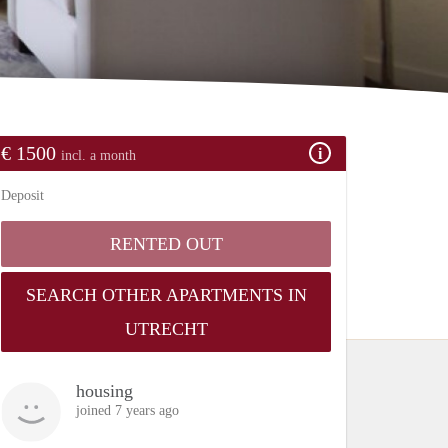
€ 1500
incl. a month
Deposit
RENTED OUT
SEARCH OTHER APARTMENTS IN
UTRECHT
housing
joined 7 years ago