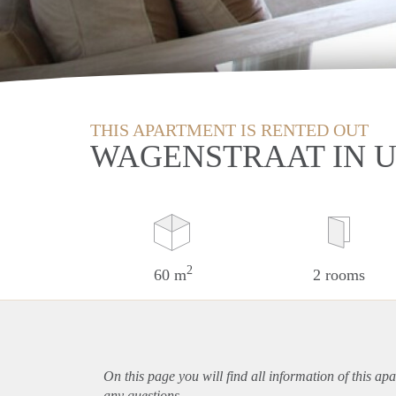
THIS APARTMENT IS RENTED OUT
WAGENSTRAAT IN 
2
60 m
2 rooms
On this page you will find all information of this
apa
any questions.