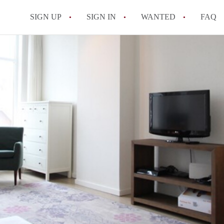
SIGN UP
SIGN IN
WANTED
FAQ
All FAQs