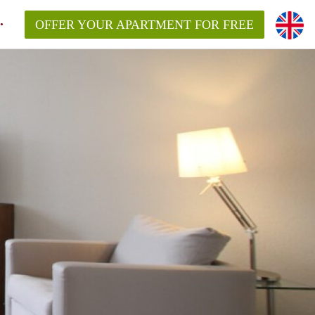
OFFER YOUR APARTMENT FOR FREE