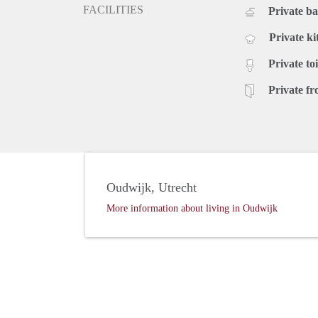
FACILITIES
Private b
Private ki
Private toi
Private fr
Oudwijk, Utrecht
More information about living in Oudwijk