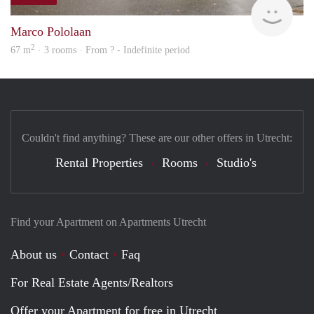
finde
Marco Pololaan
2
67 m
· 3 rooms · From ? - Indefinite period
Couldn't find anything? These are our other offers in Utrecht:
Rental Properties
Rooms
Studio's
Find your Apartment on Apartments Utrecht
About us
Contact
Faq
For Real Estate Agents/Realtors
Offer your Apartment for free in Utrecht