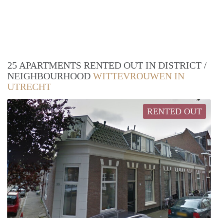
25 APARTMENTS RENTED OUT IN DISTRICT /
NEIGHBOURHOOD
WITTEVROUWEN IN
UTRECHT
RENTED OUT