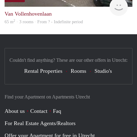
finde
Van Vollenhovenlaan
2
65 m
· 3 rooms · From ? - Indefinite period
Couldn't find anything? These are our other offers in Utrecht:
Rental Properties
Rooms
Studio's
Find your Apartment on Apartments Utrecht
About us
Contact
Faq
For Real Estate Agents/Realtors
Offer your Apartment for free in Utrecht