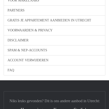
VOOR MAKELAARS
PARTNERS
GRATIS JE APPARTEMENT AANBIEDEN IN UTRECHT
VOORWAARDEN & PRIVACY
DISCLAIMER
SPAM & NEP-ACCOUNTS
ACCOUNT VERWIJDEREN
FAQ
Niks leuks gevonden? Dit is ons andere aanbod in Utrecht: