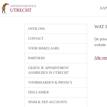
APPARTEMENTEN
AA
UTRECHT
WAT 
OVER ONS
CONTACT
De priv
website 
VOOR MAKELAARS
Alle vee
PARTNERS
GRATIS JE APPARTEMENT
AANBIEDEN IN UTRECHT
VOORWAARDEN & PRIVACY
DISCLAIMER
SPAM & NEP-ACCOUNTS