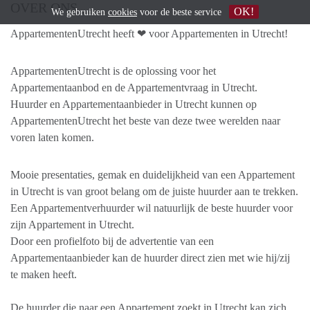
OVER ONS
OK!
We gebruiken
cookies
voor de beste service
AppartementenUtrecht heeft ❤ voor Appartementen in Utrecht!
AppartementenUtrecht is de oplossing voor het
Appartementaanbod en de Appartementvraag in Utrecht.
Huurder en Appartementaanbieder in Utrecht kunnen op
AppartementenUtrecht het beste van deze twee werelden naar
voren laten komen.
Mooie presentaties, gemak en duidelijkheid van een Appartement
in Utrecht is van groot belang om de juiste huurder aan te trekken.
Een Appartementverhuurder wil natuurlijk de beste huurder voor
zijn Appartement in Utrecht.
Door een profielfoto bij de advertentie van een
Appartementaanbieder kan de huurder direct zien met wie hij/zij
te maken heeft.
De huurder die naar een Appartement zoekt in Utrecht kan zich