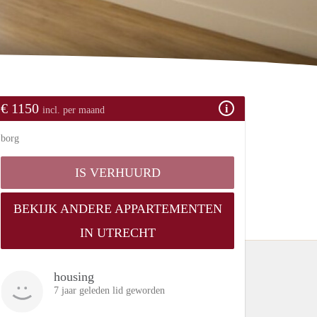
€ 1150
incl. per maand
borg
IS VERHUURD
BEKIJK ANDERE APPARTEMENTEN
IN UTRECHT
housing
7 jaar geleden lid geworden