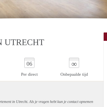
N UTRECHT
∞
06
Per direct
Onbepaalde tijd
rtement
in Utrecht. Als je vragen hebt kun je contact opnemen