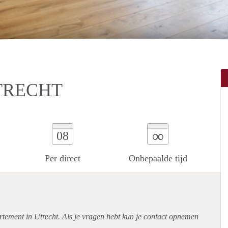
TRECHT
∞
08
Per direct
Onbepaalde tijd
rtement
in Utrecht. Als je vragen hebt kun je contact opnemen