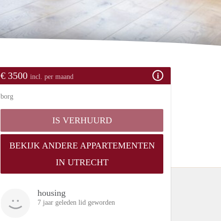
€ 3500
incl. per maand
borg
IS VERHUURD
BEKIJK ANDERE APPARTEMENTEN
IN UTRECHT
housing
7 jaar geleden lid geworden