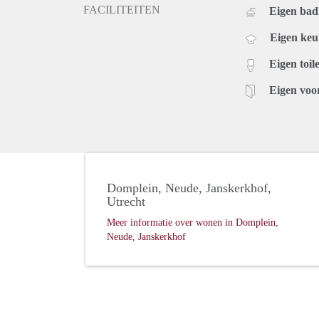
FACILITEITEN
Eigen ba
Eigen ke
Eigen toile
Eigen voo
Domplein, Neude, Janskerkhof,
Utrecht
Meer informatie over wonen in Domplein,
Neude, Janskerkhof