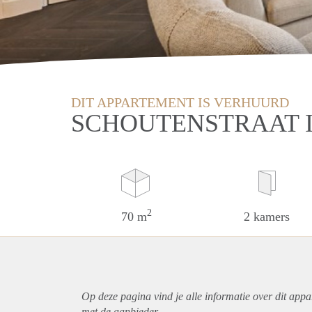
DIT APPARTEMENT IS VERHUURD
SCHOUTENSTRAAT 
2
70 m
2 kamers
Op deze pagina vind je alle informatie over dit
appa
met de aanbieder.