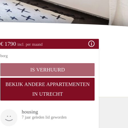
€ 1790
incl. per maand
borg
IS VERHUURD
BEKIJK ANDERE APPARTEMENTEN
IN UTRECHT
housing
7 jaar geleden lid geworden