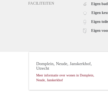
FACILITEITEN
Eigen ba
Eigen ke
Eigen toile
Eigen voo
Domplein, Neude, Janskerkhof,
Utrecht
Meer informatie over wonen in Domplein,
Neude, Janskerkhof