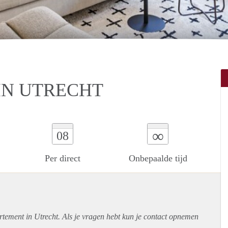
IN UTRECHT
∞
08
Per direct
Onbepaalde tijd
rtement
in Utrecht. Als je vragen hebt kun je contact opnemen