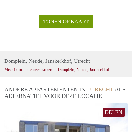
TONEN OP KAART
Domplein, Neude, Janskerkhof, Utrecht
Meer informatie over wonen in Domplein, Neude, Janskerkhof
ANDERE APPARTEMENTEN IN
UTRECHT
ALS
ALTERNATIEF VOOR DEZE LOCATIE
DELEN