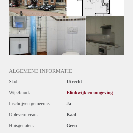
Huurtermijn
Onbepaalde termijn
Oplevering
Kaal
ALGEMENE INFORMATIE
Stad
Utrecht
Wijk/buurt:
Elinkwijk en omgeving
Inschrijven gemeente:
Ja
Opleverniveau:
Kaal
Huisgenoten:
Geen