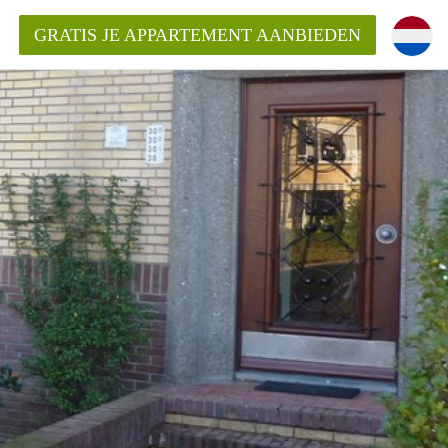
GRATIS JE APPARTEMENT AANBIEDEN
entenUtrecht ?
ding?
k voor het aangeboden