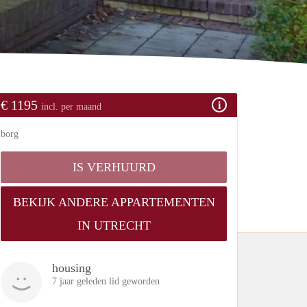
€ 1195
incl. per maand
borg
IS VERHUURD
BEKIJK ANDERE APPARTEMENTEN
IN UTRECHT
housing
7 jaar geleden lid geworden