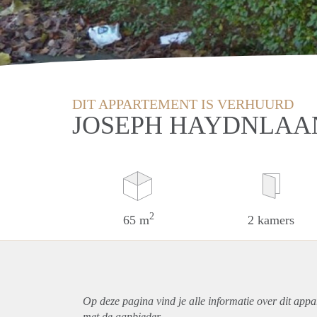
DIT APPARTEMENT IS VERHUURD
JOSEPH HAYDNLAA
2
65 m
2 kamers
Op deze pagina vind je alle informatie over dit
appa
met de aanbieder.