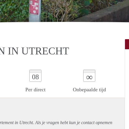
N IN UTRECHT
∞
08
Per direct
Onbepaalde tijd
rtement
in Utrecht. Als je vragen hebt kun je contact opnemen