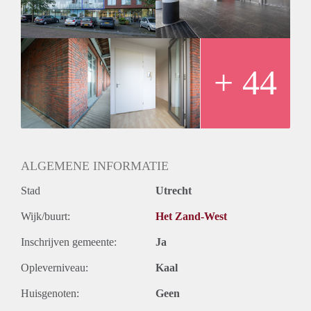
+ 44
ALGEMENE INFORMATIE
Stad
Utrecht
Wijk/buurt:
Het Zand-West
Inschrijven gemeente:
Ja
Opleverniveau:
Kaal
Huisgenoten:
Geen