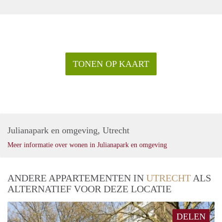
TONEN OP KAART
Julianapark en omgeving, Utrecht
Meer informatie over wonen in Julianapark en omgeving
ANDERE APPARTEMENTEN IN
UTRECHT
ALS
ALTERNATIEF VOOR DEZE LOCATIE
DELEN