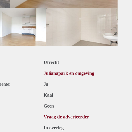
Utrecht
Julianapark en omgeving
eente:
Ja
Kaal
Geen
Vraag de adverteerder
In overleg