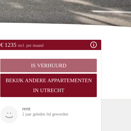
€ 1235
incl. per maand
IS VERHUURD
BEKIJK ANDERE APPARTEMENTEN
IN UTRECHT
rent
2 jaar geleden lid geworden