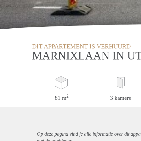
DIT APPARTEMENT IS VERHUURD
MARNIXLAAN IN U
2
81 m
3 kamers
Op deze pagina vind je alle informatie over dit
appa
met de aanbieder.