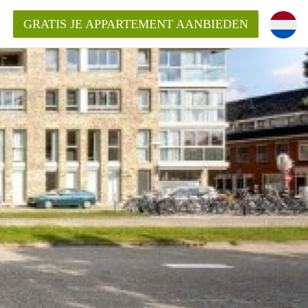
GRATIS JE APPARTEMENT AANBIEDEN
entenUtrecht ?
ding?
k voor het aangeboden