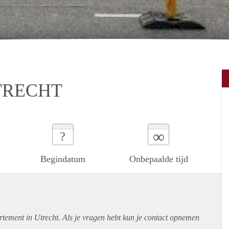
TRECHT
∞
?
Begindatum
Onbepaalde tijd
rtement
in Utrecht. Als je vragen hebt kun je contact opnemen