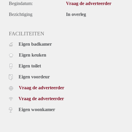
Begindatum:
Vraag de adverteerder
Bezichtiging
In overleg
FACILITEITEN
Eigen badkamer
Eigen keuken
Eigen toilet
Eigen voordeur
Vraag de adverteerder
Vraag de adverteerder
Eigen woonkamer