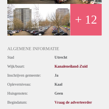
Oplevering
Kaal
+ 12
ALGEMENE INFORMATIE
Stad
Utrecht
Wijk/buurt:
Kanaleneiland-Zuid
Inschrijven gemeente:
Ja
Opleverniveau:
Kaal
Huisgenoten:
Geen
Begindatum:
Vraag de adverteerder