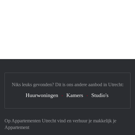
Niks leuks gevonden? Dit is ons andere aanbod in Utrecht:
Huurwoningen
Kamers
Studio's
Op Appartementen Utrecht vind en verhuur je makkelijk je
Appartement