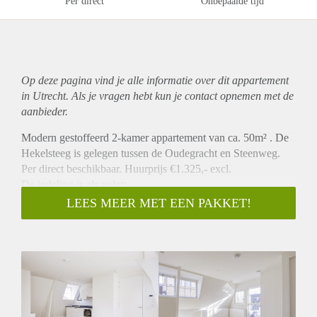
Per direct
Onbepaalde tijd
Op deze pagina vind je alle informatie over dit
appartement
in Utrecht. Als je vragen hebt kun je contact opnemen met de
aanbieder.
Modern gestoffeerd 2-kamer appartement van ca. 50m² . De
Hekelsteeg is gelegen tussen de Oudegracht en Steenweg.
Per direct beschikbaar. Huurprijs €1.325,- excl.
De indeling is als volgt;
Binnenkomen doet u via een grote centrale hal vanwaar u
LEES MEER MET EEN PAKKET!
middels een trap of lift de entree van de woning op de vierde
etage bereikt.
Vierde verdieping
Hal met meterkast, techniek-/berging met aansluitingen voor
wasmachine en droger, separaat toilet.
De woonkamer met een moderne open keuken welke is v.v.
diverse Pelgrim inbouwapparatuur: te weten koel-