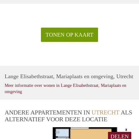
Na ontvangst van bovenstaande gegevens nemen wij contact
met u op voor het maken van een afspraak.
Alleen volledige aanvragen worden in behandeling genomen.
TONEN OP KAART
Lange Elisabethstraat, Mariaplaats en omgeving, Utrecht
Meer informatie over wonen in Lange Elisabethstraat, Mariaplaats en
omgeving
ANDERE APPARTEMENTEN IN
UTRECHT
ALS
ALTERNATIEF VOOR DEZE LOCATIE
DELEN