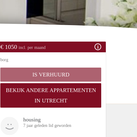
€ 1050
incl. per maand
borg
IS VERHUURD
BEKIJK ANDERE APPARTEMENTEN
IN UTRECHT
housing
7 jaar geleden lid geworden