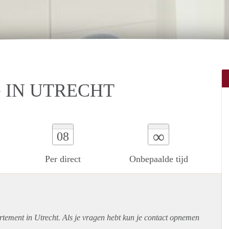
 IN UTRECHT
∞
08
Per direct
Onbepaalde tijd
rtement
in Utrecht. Als je vragen hebt kun je contact opnemen