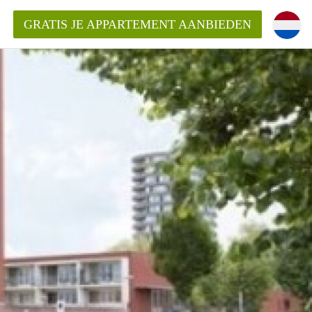
GRATIS JE APPARTEMENT AANBIEDEN
entenUtrecht ?
ding?
k voor het aangeboden