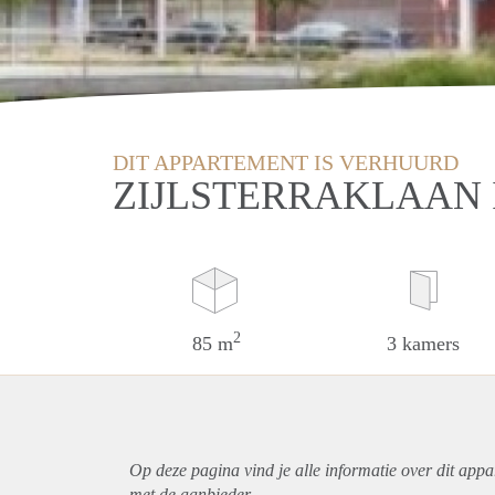
DIT APPARTEMENT IS VERHUURD
ZIJLSTERRAKLAAN 
2
85 m
3 kamers
Op deze pagina vind je alle informatie over dit
appa
met de aanbieder.