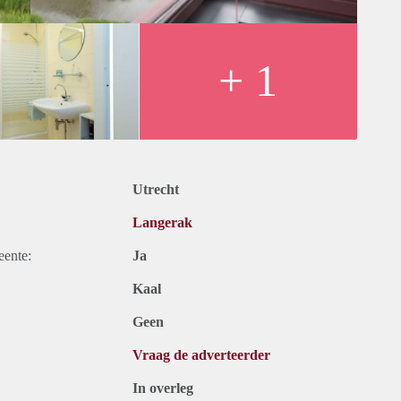
+ 1
Utrecht
Langerak
eente:
Ja
Kaal
Geen
Vraag de adverteerder
In overleg