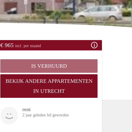
€ 965
incl. per maand
IS VERHUURD
BEKIJK ANDERE APPARTEMENTEN
IN UTRECHT
rent
2 jaar geleden lid geworden