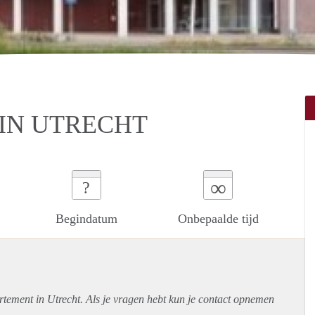
IN UTRECHT
∞
?
Begindatum
Onbepaalde tijd
rtement
in Utrecht. Als je vragen hebt kun je contact opnemen