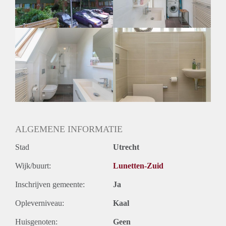
Oplevering
Kaal
ALGEMENE INFORMATIE
Stad
Utrecht
Wijk/buurt:
Lunetten-Zuid
Inschrijven gemeente:
Ja
Opleverniveau:
Kaal
Huisgenoten:
Geen