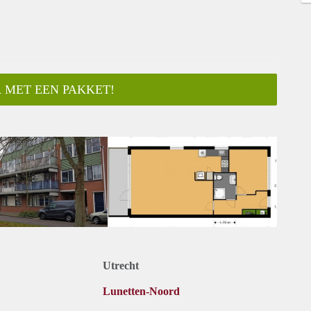
 MET EEN PAKKET!
ar
Utrecht
Lunetten-Noord