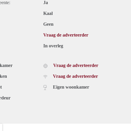
eente:
Ja
Kaal
Geen
Vraag de adverteerder
In overleg
dkamer
Vraag de adverteerder
uken
Vraag de adverteerder
t
Eigen woonkamer
rdeur