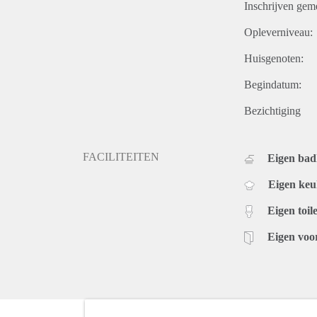
Inschrijven gem
Opleverniveau:
Huisgenoten:
Begindatum:
Bezichtiging
FACILITEITEN
Eigen ba
Eigen ke
Eigen toile
Eigen voo