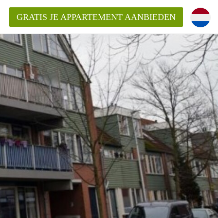
GRATIS JE APPARTEMENT AANBIEDEN
entenUtrecht ?
ding?
k voor het aangeboden