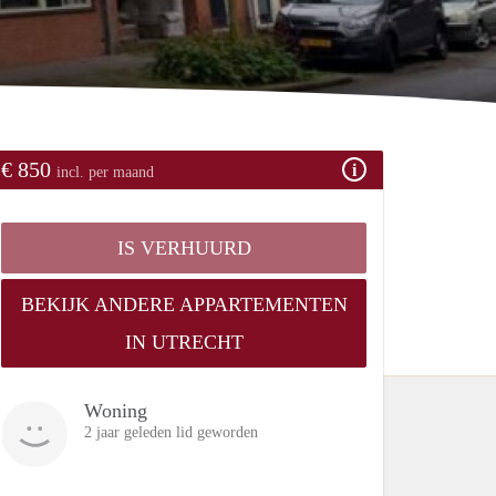
€ 850
incl. per maand
IS VERHUURD
BEKIJK ANDERE APPARTEMENTEN
IN UTRECHT
Woning
2 jaar geleden lid geworden