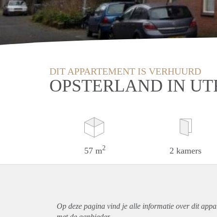
DIT APPARTEMENT IS VERHUURD
OPSTERLAND IN U
2
57 m
2 kamers
Op deze pagina vind je alle informatie over dit
appa
met de aanbieder.