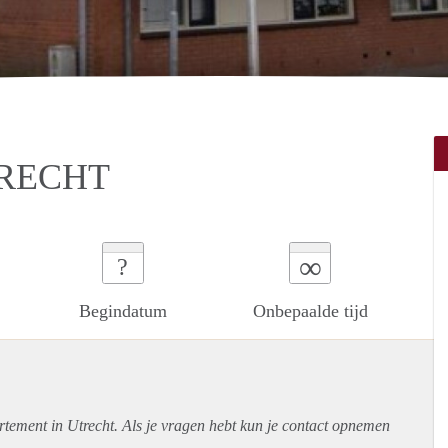
TRECHT
∞
?
Begindatum
Onbepaalde tijd
rtement
in Utrecht. Als je vragen hebt kun je contact opnemen