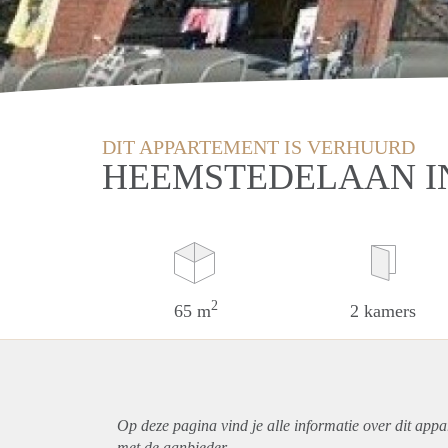
DIT APPARTEMENT IS VERHUURD
HEEMSTEDELAAN I
2
65 m
2 kamers
Op deze pagina vind je alle informatie over dit
appa
met de aanbieder.