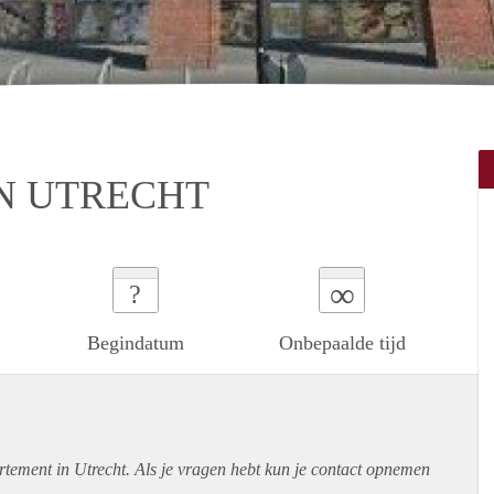
N UTRECHT
∞
?
Begindatum
Onbepaalde tijd
rtement
in Utrecht. Als je vragen hebt kun je contact opnemen