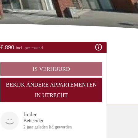
€ 890
incl. per maand
IS VERHUURD
BEKIJK ANDERE APPARTEMENTEN
IN UTRECHT
finder
Beheerder
2 jaar geleden lid geworden