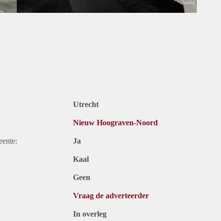
Utrecht
Nieuw Hoograven-Noord
eente:
Ja
Kaal
Geen
Vraag de adverteerder
In overleg