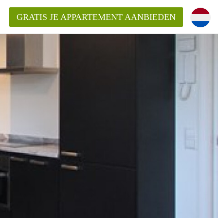
GRATIS JE APPARTEMENT AANBIEDEN
entenUtrecht ?
ding?
k voor het aangeboden