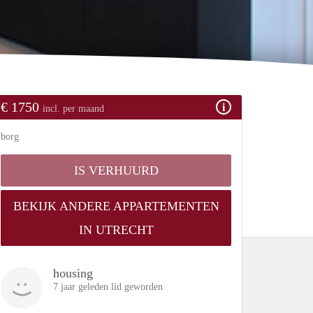
€ 1750
incl. per maand
borg
IS VERHUURD
BEKIJK ANDERE APPARTEMENTEN
IN UTRECHT
housing
7 jaar geleden lid geworden