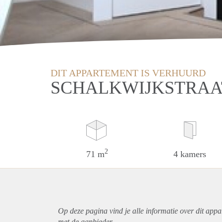
DIT APPARTEMENT IS VERHUURD
SCHALKWIJKSTRAA
2
71 m
4 kamers
Op deze pagina vind je alle informatie over dit
appa
met de aanbieder.