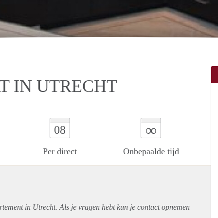
T IN UTRECHT
∞
08
Per direct
Onbepaalde tijd
rtement
in Utrecht. Als je vragen hebt kun je contact opnemen