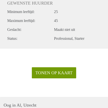
GEWENSTE HUURDER
Minimum leeftijd:
25
Maximum leeftijd:
45
Geslacht:
Maakt niet uit
Status:
Professional
Starter
TONEN OP KAART
Oog in Al, Utrecht