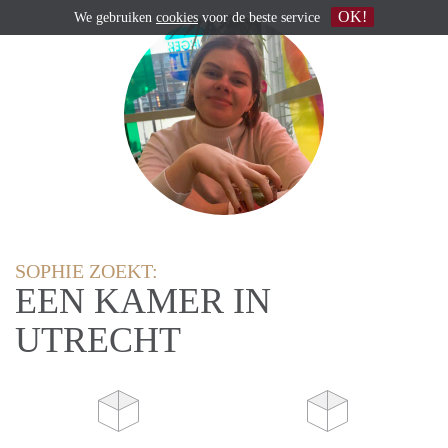
OK!
We gebruiken
cookies
voor de beste service
SOPHIE ZOEKT:
EEN KAMER IN
UTRECHT