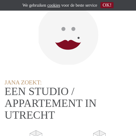
OK!
We gebruiken
cookies
voor de beste service
JANA ZOEKT:
EEN STUDIO /
APPARTEMENT IN
UTRECHT