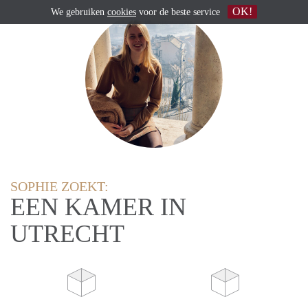
OK!
We gebruiken
cookies
voor de beste service
SOPHIE ZOEKT:
EEN KAMER IN
UTRECHT