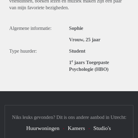
vriendinnen, boeken lezen en muziek maken zijn een paar
van mijn favoriete bezigheden.
Algemene informatie:
Sophie
Vrouw, 25 jaar
Type huurder:
Student
e
1
jaars Toegepaste
Psychologie (HBO)
Niks leuks gevonden? Dit is ons andere aanbod in Utrecht:
Huurwoningen
Kamers
Studio's