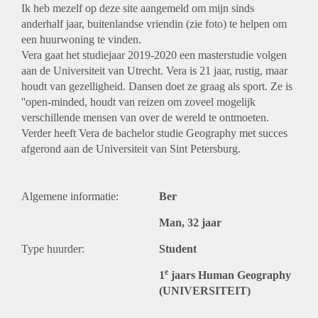
Ik heb mezelf op deze site aangemeld om mijn sinds
anderhalf jaar, buitenlandse vriendin (zie foto) te helpen om
een huurwoning te vinden.
Vera gaat het studiejaar 2019-2020 een masterstudie volgen
aan de Universiteit van Utrecht. Vera is 21 jaar, rustig, maar
houdt van gezelligheid. Dansen doet ze graag als sport. Ze is
''open-minded, houdt van reizen om zoveel mogelijk
verschillende mensen van over de wereld te ontmoeten.
Verder heeft Vera de bachelor studie Geography met succes
afgerond aan de Universiteit van Sint Petersburg.
Algemene informatie:
Ber
Man, 32 jaar
Type huurder:
Student
e
1
jaars Human Geography
(UNIVERSITEIT)