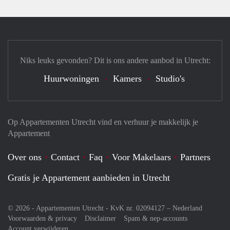
Niks leuks gevonden? Dit is ons andere aanbod in Utrecht:
Huurwoningen
Kamers
Studio's
Op Appartementen Utrecht vind en verhuur je makkelijk je
Appartement
Over ons
Contact
Faq
Voor Makelaars
Partners
Gratis je Appartement aanbieden in Utrecht
© 2026 - Appartementen Utrecht - KvK nr. 02094127 –
Nederland
Voorwaarden & privacy
Disclaimer
Spam & nep-accounts
Account verwijderen