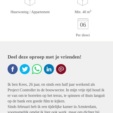
2
Huurwoning / Appartement
Min. 40 m
06
Per direct
Deel deze oproep met je vrienden!
Ik ben Kees, 26 jaar, en sinds een half jaar werkend als
Project Controller in de bouwsector. In mijn vrije tijd houd ik
er van om te borrelen op het terras, te spinnen of thuis languit
op de bank een goede film te kijken.
Sinds februari heb ik een tijdelijke kamer in Amsterdam,
voornamelijk omdat ik hier ook werk, maar om dichter bij