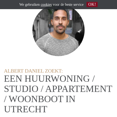
OK!
We gebruiken
cookies
voor de beste service
ALBERT DANIEL ZOEKT:
EEN HUURWONING /
STUDIO / APPARTEMENT
/ WOONBOOT IN
UTRECHT