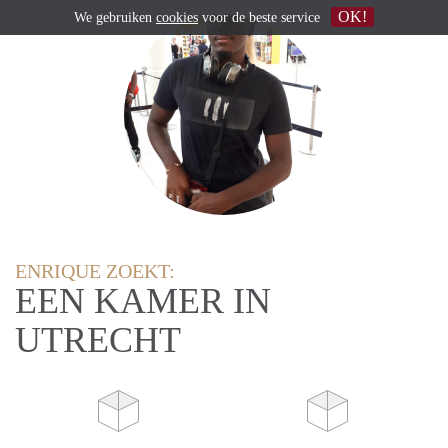
OK!
We gebruiken
cookies
voor de beste service
ENRIQUE ZOEKT:
EEN KAMER IN
UTRECHT