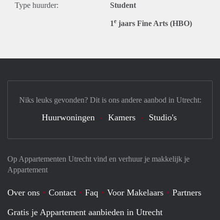
Type huurder:
Student
e
1
jaars Fine Arts (HBO)
Niks leuks gevonden? Dit is ons andere aanbod in Utrecht:
Huurwoningen
Kamers
Studio's
Op Appartementen Utrecht vind en verhuur je makkelijk je
Appartement
Over ons
Contact
Faq
Voor Makelaars
Partners
Gratis je Appartement aanbieden in Utrecht