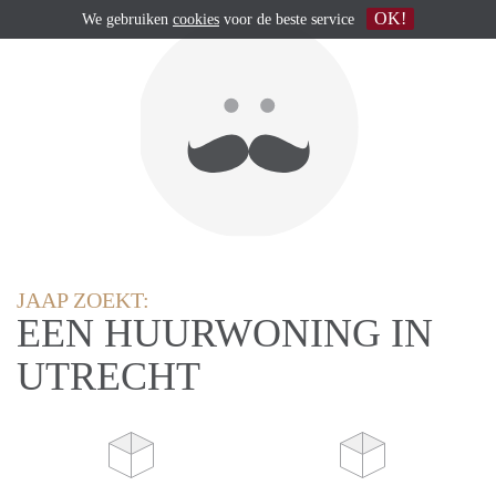
OK!
We gebruiken
cookies
voor de beste service
JAAP ZOEKT:
EEN HUURWONING IN
UTRECHT