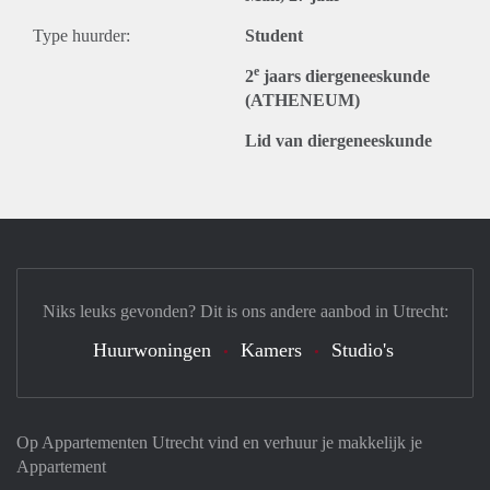
Type huurder:
Student
e
2
jaars diergeneeskunde
(ATHENEUM)
Lid van diergeneeskunde
Niks leuks gevonden? Dit is ons andere aanbod in Utrecht:
Huurwoningen
Kamers
Studio's
Op Appartementen Utrecht vind en verhuur je makkelijk je
Appartement