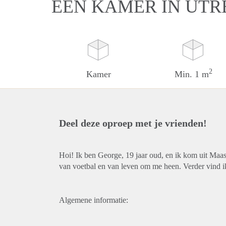
EEN KAMER IN UTR
2
Kamer
Min. 1 m
Deel deze oproep met je vrienden!
Hoi! Ik ben George, 19 jaar oud, en ik kom uit Maast
van voetbal en van leven om me heen. Verder vind ik
Algemene informatie: