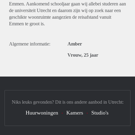
Emmen. Aankomend schooljaar gaan wij allebei studeren aan
de universiteit Utrecht en daarom zijn wij op zoek naar een
geschikte woonruimte aangezien de reisafstand vanuit
Emmen te groot is.
Algemene informatie:
Amber
Vrouw, 25 jaar
Niks leuks gevonden? Dit is ons andere aanbod in Utrecht:
Huurwoningen
Kamers
Studio's