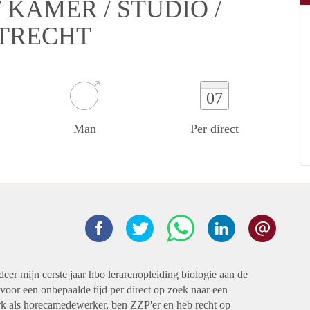
KAMER / STUDIO /
UTRECHT
07
Man
Per direct
deer mijn eerste jaar hbo lerarenopleiding biologie aan de
voor een onbepaalde tijd per direct op zoek naar een
erk als horecamedewerker, ben ZZP'er en heb recht op