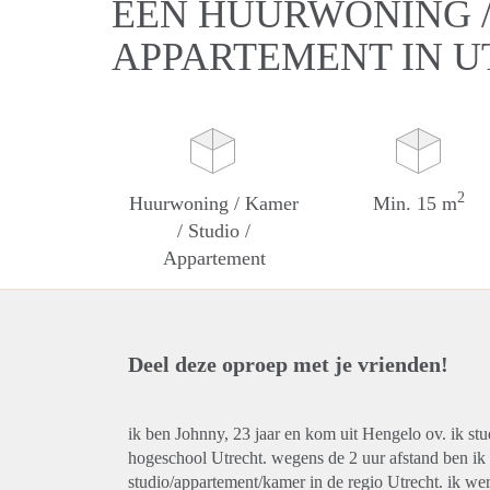
EEN HUURWONING / 
APPARTEMENT IN 
2
Huurwoning / Kamer
Min. 15 m
/ Studio /
Appartement
Deel deze oproep met je vrienden!
ik ben Johnny, 23 jaar en kom uit Hengelo ov. ik stu
hogeschool Utrecht. wegens de 2 uur afstand ben ik 
studio/appartement/kamer in de regio Utrecht. ik w