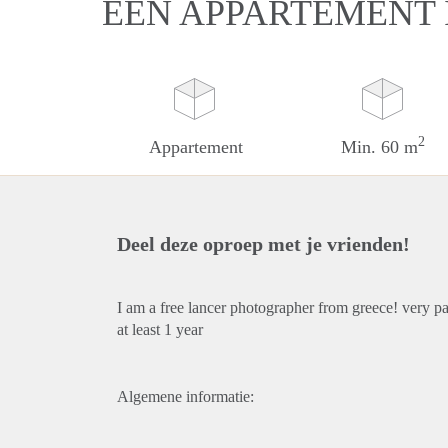
EEN APPARTEMENT 
2
Appartement
Min. 60 m
Deel deze oproep met je vrienden!
I am a free lancer photographer from greece! very pat
at least 1 year
Algemene informatie: