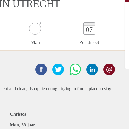
IN UTRECHT
07
Man
Per direct
ient and clean,also quite enough,trying to find a place to stay
Christos
Man, 38 jaar