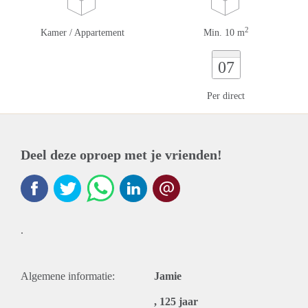
2
Kamer / Appartement
Min. 10 m
07
Per direct
Deel deze oproep met je vrienden!
.
Algemene informatie:
Jamie
, 125 jaar