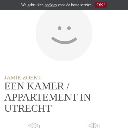
OK!
We gebruiken
cookies
voor de beste service
JAMIE ZOEKT:
EEN KAMER /
APPARTEMENT IN
UTRECHT